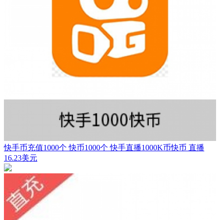
快手币充值1000个 快币1000个 快手直播1000K币快币 直播
16.23美元