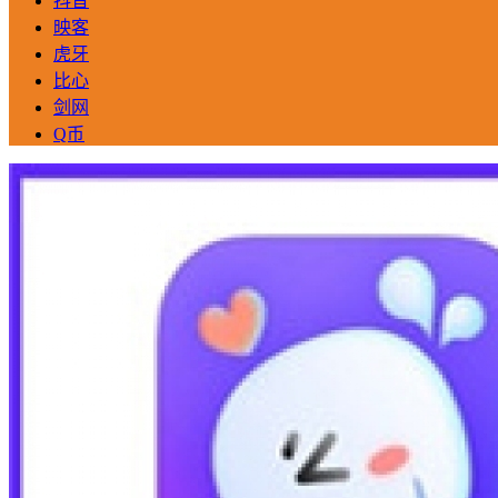
抖音
映客
虎牙
比心
剑网
Q币