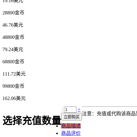
19.16美元
28800金币
46.76美元
48800金币
79.24美元
68800金币
111.72美元
99800金币
162.06美元
-
+
注意：充值或代购该商品
立即购买
选择充值数量
商品描述
商品评价