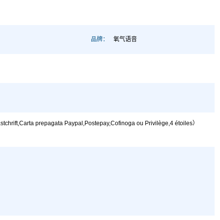
品牌：
氧气语音
,Carta prepagata Paypal,Postepay,Cofinoga ou Privilège,4 étoiles）