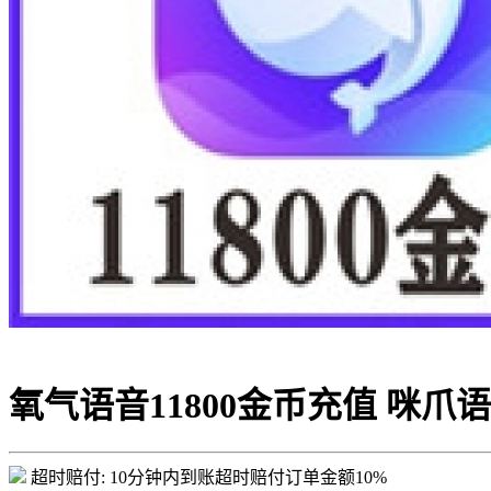
氧气语音11800金币充值 咪爪语
超时赔付:
10分钟内到账超时赔付订单金额10%