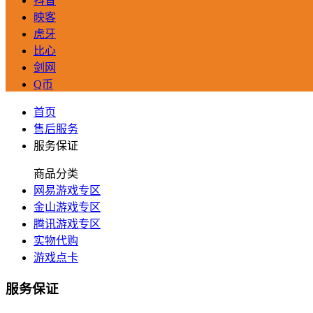
抖音
映客
虎牙
比心
剑网
Q币
首页
售后服务
服务保证
商品分类
网易游戏专区
金山游戏专区
腾讯游戏专区
实物代购
游戏点卡
服务保证