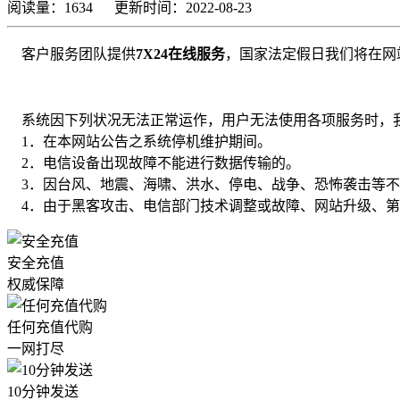
阅读量：
1634
更新时间：
2022-08-23
客户服务团队提供
7X24在线服务
，国家法定假日我们将在网
系统因下列状况无法正常运作，用户无法使用各项服务时，
1．在本网站公告之系统停机维护期间。
2．电信设备出现故障不能进行数据传输的。
3．因台风、地震、海啸、洪水、停电、战争、恐怖袭击等不
4．由于黑客攻击、电信部门技术调整或故障、网站升级、第
安全充值
权威保障
任何充值代购
一网打尽
10分钟发送