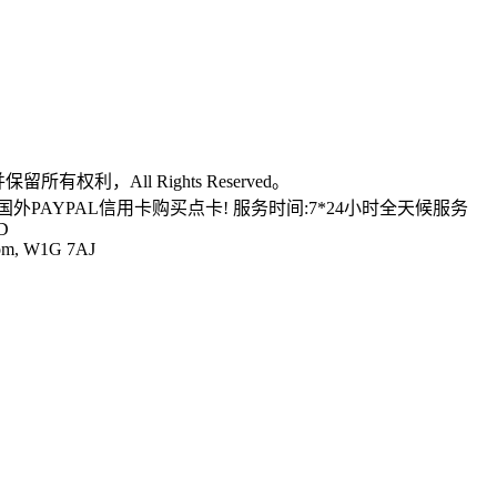
利，All Rights Reserved。
国外PAYPAL信用卡购买点卡! 服务时间:7*24小时全天候服务
D
gdom, W1G 7AJ